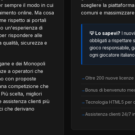
r sempre il modo in cui
scegliere la piattaforma 
ttenimento online. Ma cosa
comuni e massimizzare i
e rispetto ai portali
ono un'esperienza di
💡 Lo sapevi?
I nuovi
er rispondere alle
obbligati a rispettare
 qualità, sicurezza e
gioco responsabile, 
ogni giocatore italiano
Dogane e dei Monopoli
ze a operatori che
Oltre 200 nuove licenze 
ano con proposte
sana competizione che
Bonus di benvenuto med
Più scelta, migliori
 assistenza clienti più
Tecnologia HTML5 per co
ici che derivano
Assistenza clienti 24/7 in