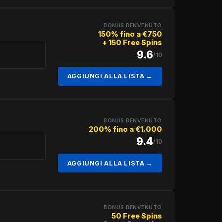
BONUS BENVENUTO
150% fino a €750
+ 150 Free Spins
9.6
/10
AGGIUNGI ALLA LISTA →
BONUS BENVENUTO
200% fino a €1.000
9.4
/10
AGGIUNGI ALLA LISTA →
BONUS BENVENUTO
50 Free Spins