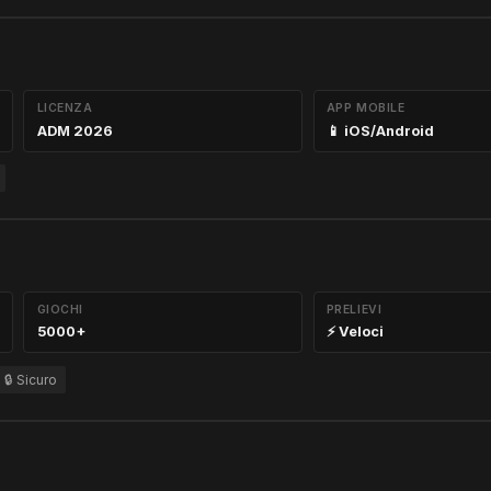
LICENZA
APP MOBILE
ADM 2026
📱 iOS/Android
GIOCHI
PRELIEVI
5000+
⚡ Veloci
🔒 Sicuro