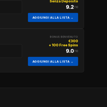
Senza Deposito
9.2
/10
AGGIUNGI ALLA LISTA →
BONUS BENVENUTO
€300
+ 100 Free Spins
9.0
/10
AGGIUNGI ALLA LISTA →