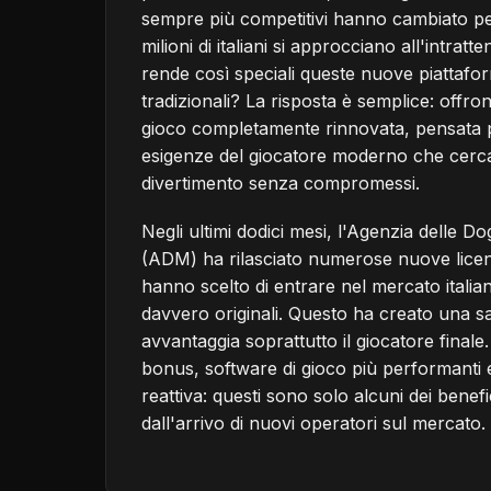
sempre più competitivi hanno cambiato pe
milioni di italiani si approcciano all'intra
rende così speciali queste nuove piattaform
tradizionali? La risposta è semplice: offr
gioco completamente rinnovata, pensata p
esigenze del giocatore moderno che cerca
divertimento senza compromessi.
Negli ultimi dodici mesi, l'Agenzia delle 
(ADM) ha rilasciato numerose nuove licen
hanno scelto di entrare nel mercato itali
davvero originali. Questo ha creato una 
avvantaggia soprattutto il giocatore finale. 
bonus, software di gioco più performanti e
reattiva: questi sono solo alcuni dei benef
dall'arrivo di nuovi operatori sul mercato.