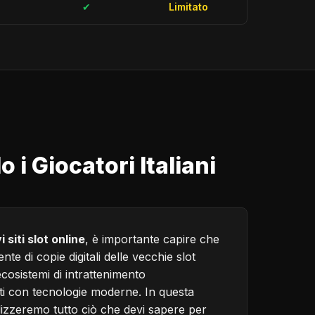
✔
Limitato
i Giocatori Italiani
 siti slot online
, è importante capire che
te di copie digitali delle vecchie slot
cosistemi di intrattenimento
i con tecnologie moderne. In questa
izzeremo tutto ciò che devi sapere per