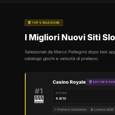
🏆 TOP 5 SELEZIONE
I Migliori Nuovi Siti S
Selezionati da Marco Pellegrini dopo test ap
catalogo giochi e velocità di prelievo.
Casino Royale
🏆 EDITOR'S PIC
#1
RATING
🎰
9.8/10
⚡ Prelievo Istantaneo
🔒 Licenza ADM